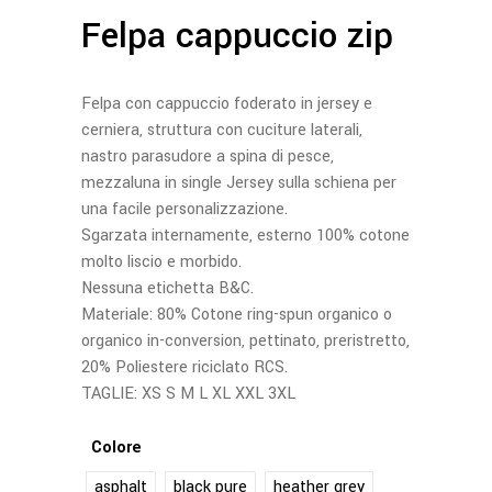
Felpa cappuccio zip
Felpa con cappuccio foderato in jersey e
cerniera, struttura con cuciture laterali,
nastro parasudore a spina di pesce,
mezzaluna in single Jersey sulla schiena per
una facile personalizzazione.
Sgarzata internamente, esterno 100% cotone
molto liscio e morbido.
Nessuna etichetta B&C.
Materiale: 80% Cotone ring-spun organico o
organico in-conversion, pettinato, preristretto,
20% Poliestere riciclato RCS.
TAGLIE: XS S M L XL XXL 3XL
Colore
asphalt
black pure
heather grey