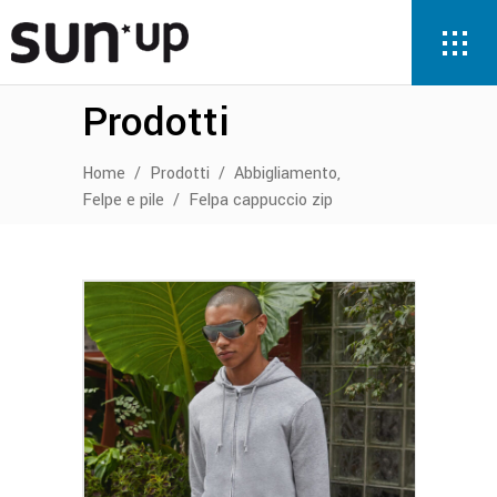
Prodotti
,
Home
/
Prodotti
/
Abbigliamento
Felpe e pile
/
Felpa cappuccio zip