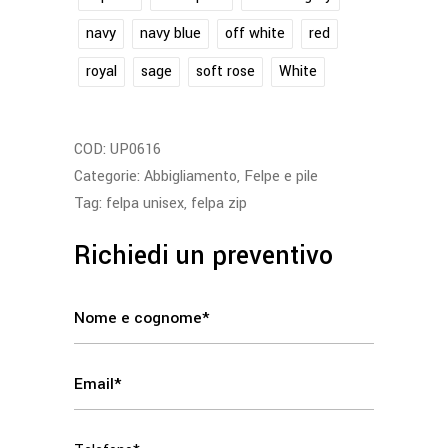
navy
navy blue
off white
red
royal
sage
soft rose
White
COD:
UP0616
Categorie:
Abbigliamento
,
Felpe e pile
Tag:
felpa unisex
,
felpa zip
Richiedi un preventivo