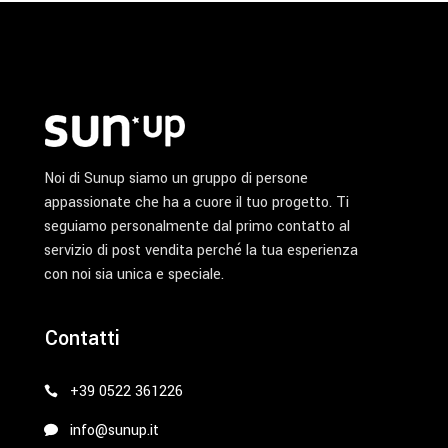
pagina
del
prodotto
Noi di Sunup siamo un gruppo di persone
appassionate che ha a cuore il tuo progetto. Ti
seguiamo personalmente dal primo contatto al
servizio di post vendita perché la tua esperienza
con noi sia unica e speciale.
Contatti
+39 0522 361226
info@sunup.it