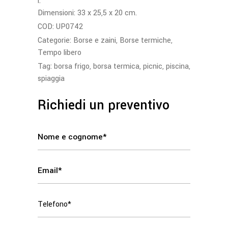
l.
Dimensioni: 33 x 25,5 x 20 cm.
COD:
UP0742
Categorie:
Borse e zaini
,
Borse termiche
,
Tempo libero
Tag:
borsa frigo
,
borsa termica
,
picnic
,
piscina
,
spiaggia
Richiedi un preventivo