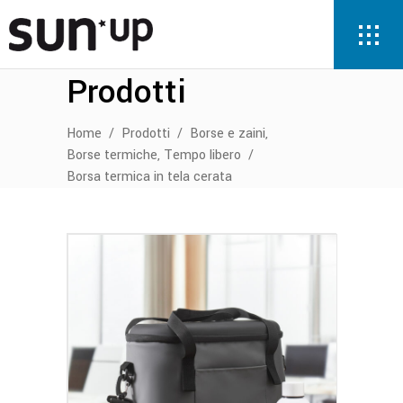
Prodotti
,
Home
/
Prodotti
/
Borse e zaini
,
Borse termiche
Tempo libero
/
Borsa termica in tela cerata