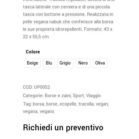
tasca laterale con cerniera e di una piccola
tasca con bottone a pressione. Realizzata in
pelle vegana nabuk che conferisce alla borsa
le sue proprietà idrorepellenti. Formato: 43 x
22 x 55,5 cm.
Colore
Beige
Blu
Grigio
Nero
Oliva
COD:
UP0052
Categorie:
Borse e zaini
,
Sport
,
Viaggio
Tag:
borsa
,
borse
,
ecopelle
,
tracolla
,
vegan
,
vegana
,
vegano
Richiedi un preventivo