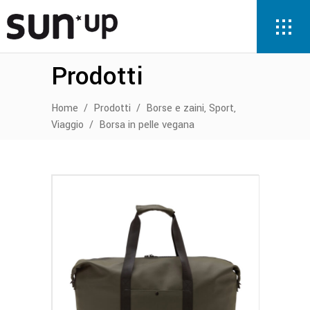
Prodotti
,
,
Home
/
Prodotti
/
Borse e zaini
Sport
Viaggio
/
Borsa in pelle vegana