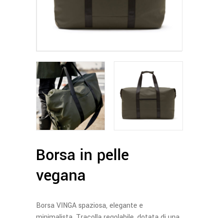
Borsa in pelle
vegana
Borsa VINGA spaziosa, elegante e
minimalista. Tracolla regolabile, dotata di una