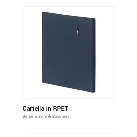
Questo
prodotto
ha
più
varianti.
Le
opzioni
possono
Cartella in RPET
essere
&
Borse e zaini
Business
scelte
nella
pagina