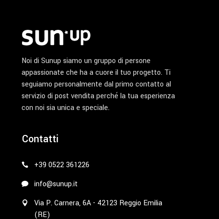
prodotto
Noi di Sunup siamo un gruppo di persone
appassionate che ha a cuore il tuo progetto. Ti
seguiamo personalmente dal primo contatto al
servizio di post vendita perché la tua esperienza
con noi sia unica e speciale.
Contatti
+39 0522 361226
info@sunup.it
Via P. Carnera, 6A - 42123 Reggio Emilia
(RE)