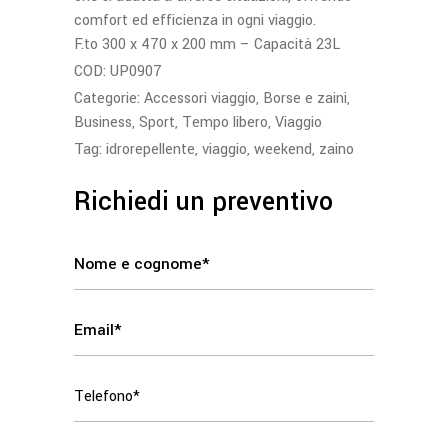
comfort ed efficienza in ogni viaggio.
F.to 300 x 470 x 200 mm – Capacità 23L
COD:
UP0907
Categorie:
Accessori viaggio
,
Borse e zaini
,
Business
,
Sport
,
Tempo libero
,
Viaggio
Tag:
idrorepellente
,
viaggio
,
weekend
,
zaino
Richiedi un preventivo