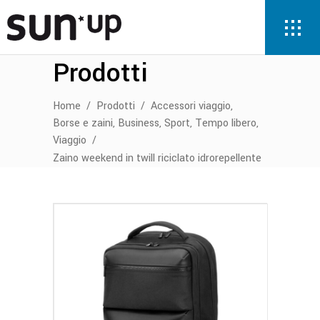
Prodotti
,
Home
/
Prodotti
/
Accessori viaggio
,
,
,
,
Borse e zaini
Business
Sport
Tempo libero
Viaggio
/
Zaino weekend in twill riciclato idrorepellente