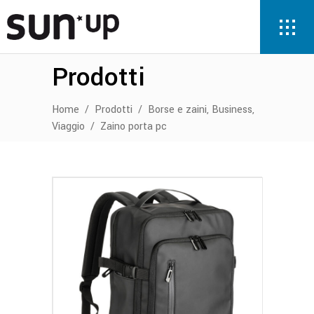
Prodotti
,
,
Home
/
Prodotti
/
Borse e zaini
Business
Viaggio
/
Zaino porta pc