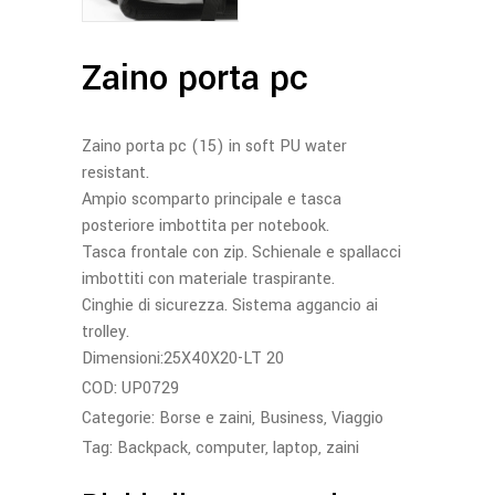
Zaino porta pc
Zaino porta pc (15) in soft PU water
resistant.
Ampio scomparto principale e tasca
posteriore imbottita per notebook.
Tasca frontale con zip. Schienale e spallacci
imbottiti con materiale traspirante.
Cinghie di sicurezza. Sistema aggancio ai
trolley.
Dimensioni:25X40X20-LT 20
COD:
UP0729
Categorie:
Borse e zaini
,
Business
,
Viaggio
Tag:
Backpack
,
computer
,
laptop
,
zaini