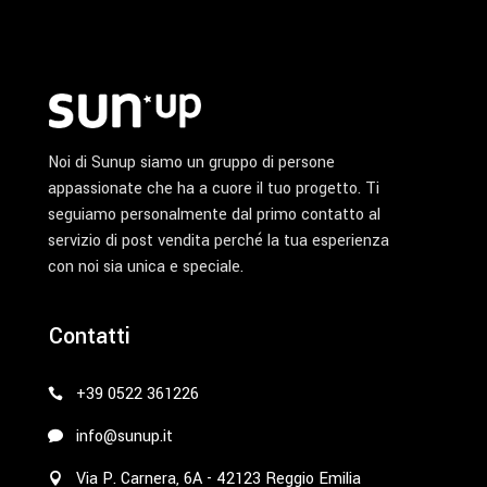
del
prodotto
Noi di Sunup siamo un gruppo di persone
appassionate che ha a cuore il tuo progetto. Ti
seguiamo personalmente dal primo contatto al
servizio di post vendita perché la tua esperienza
con noi sia unica e speciale.
Contatti
+39 0522 361226
info@sunup.it
Via P. Carnera, 6A - 42123 Reggio Emilia