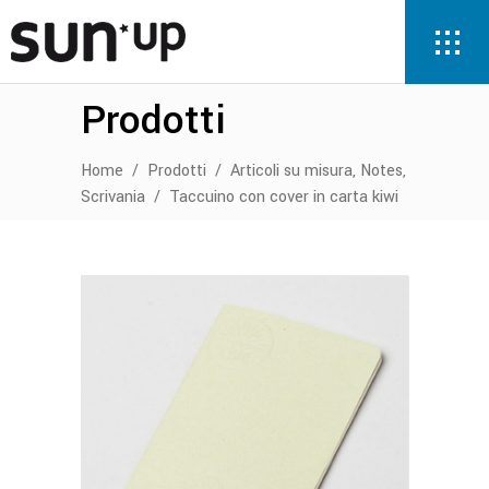
Prodotti
,
,
Home
/
Prodotti
/
Articoli su misura
Notes
Scrivania
/
Taccuino con cover in carta kiwi