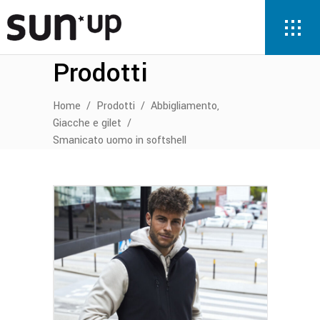
Prodotti
,
Home
/
Prodotti
/
Abbigliamento
Giacche e gilet
/
Smanicato uomo in softshell