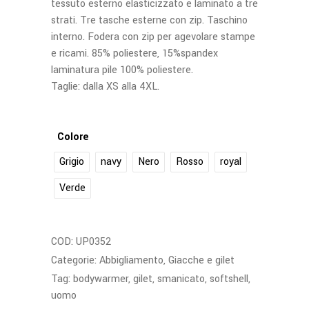
tessuto esterno elasticizzato e laminato a tre
strati. Tre tasche esterne con zip. Taschino
interno. Fodera con zip per agevolare stampe
e ricami. 85% poliestere, 15%spandex
laminatura pile 100% poliestere.
Taglie: dalla XS alla 4XL.
Colore
Grigio
navy
Nero
Rosso
royal
Verde
COD:
UP0352
Categorie:
Abbigliamento
,
Giacche e gilet
Tag:
bodywarmer
,
gilet
,
smanicato
,
softshell
,
uomo