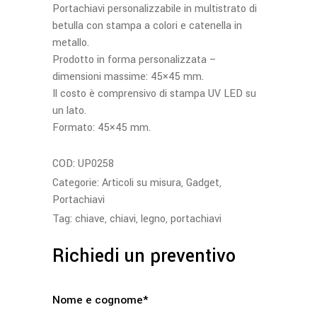
Portachiavi personalizzabile in multistrato di
betulla con stampa a colori e catenella in
metallo.
Prodotto in forma personalizzata –
dimensioni massime: 45×45 mm.
Il costo è comprensivo di stampa UV LED su
un lato.
Formato: 45×45 mm.
COD:
UP0258
Categorie:
Articoli su misura
,
Gadget
,
Portachiavi
Tag:
chiave
,
chiavi
,
legno
,
portachiavi
Richiedi un preventivo