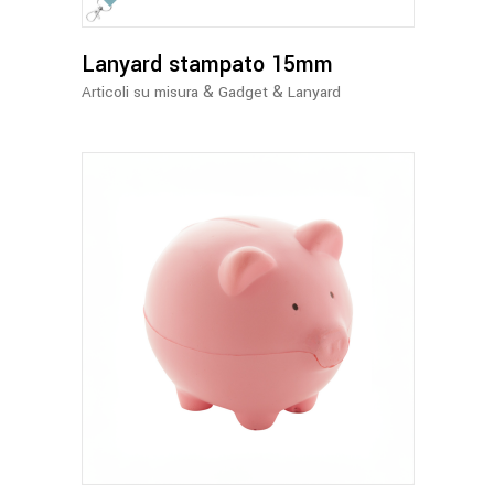
Lanyard stampato 15mm
&
&
Articoli su misura
Gadget
Lanyard