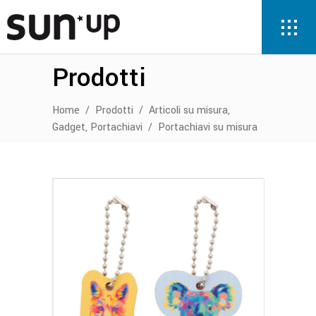
Prodotti
,
Home
/
Prodotti
/
Articoli su misura
,
Gadget
Portachiavi
/
Portachiavi su misura