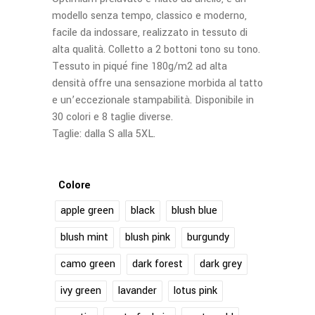
modello senza tempo, classico e moderno,
facile da indossare, realizzato in tessuto di
alta qualità. Colletto a 2 bottoni tono su tono.
Tessuto in piqué fine 180g/m2 ad alta
densità offre una sensazione morbida al tatto
e un’eccezionale stampabilità. Disponibile in
30 colori e 8 taglie diverse.
Taglie: dalla S alla 5XL.
Colore
apple green
black
blush blue
blush mint
blush pink
burgundy
camo green
dark forest
dark grey
ivy green
lavander
lotus pink