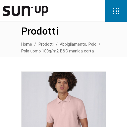
Prodotti
,
Home
/
Prodotti
/
Abbigliamento
Polo
/
Polo uomo 180g/m2 B&C manica corta