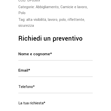
COD:
UP0569
Categorie:
Abbigliamento
,
Camicie e lavoro
,
Polo
Tag:
alta visibilità
,
lavoro
,
polo
,
riflettente
,
sicurezza
Richiedi un preventivo