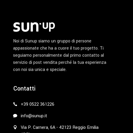
prodotto
Noi di Sunup siamo un gruppo di persone
appassionate che ha a cuore il tuo progetto. Ti
seguiamo personalmente dal primo contatto al
servizio di post vendita perché la tua esperienza
con noi sia unica e speciale.
Contatti
+39 0522 361226
info@sunup.it
Via P. Carnera, 6A - 42123 Reggio Emilia