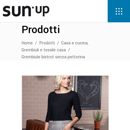
Prodotti
,
Home
/
Prodotti
/
Casa e cucina
Grembiuli e tessile casa
/
Grembiule bistrot senza pettorina