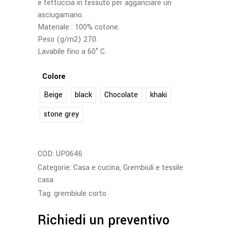
e fettuccia in tessuto per agganciare un
asciugamano.
Materiale : 100% cotone.
Peso (g/m2) 270.
Lavabile fino a 60° C.
Colore
Beige
black
Chocolate
khaki
stone grey
COD:
UP0646
Categorie:
Casa e cucina
,
Grembiuli e tessile
casa
Tag:
grembiule corto
Richiedi un preventivo