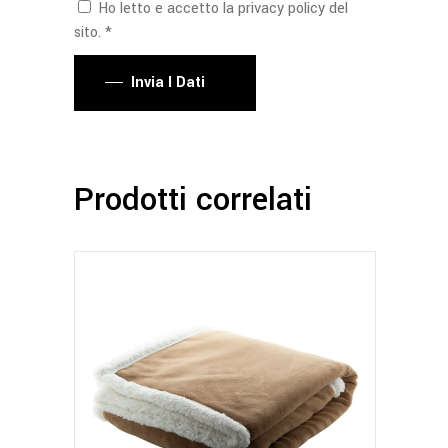
Ho letto e accetto la privacy policy del
sito. *
Invia I Dati
Prodotti correlati
Questo
prodotto