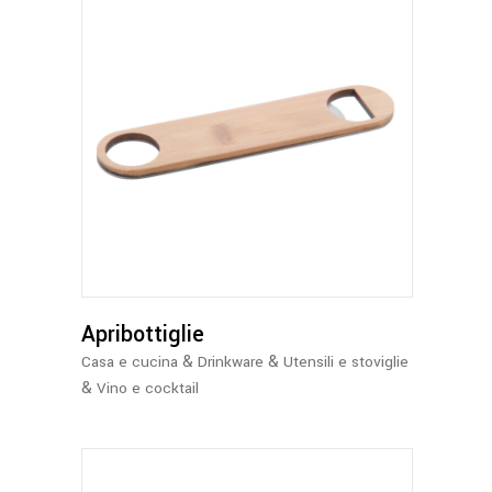
Apribottiglie
&
&
Casa e cucina
Drinkware
Utensili e stoviglie
&
Vino e cocktail