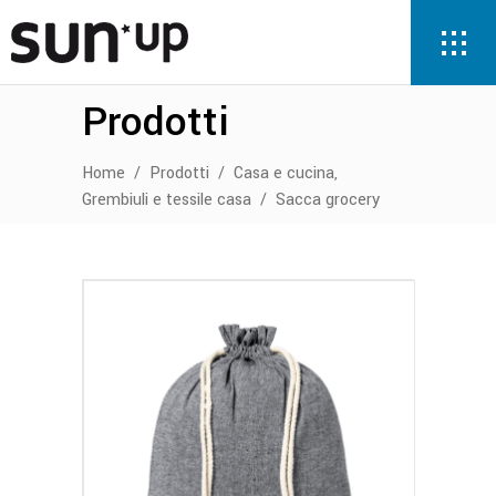
Prodotti
,
Home
/
Prodotti
/
Casa e cucina
Grembiuli e tessile casa
/
Sacca grocery