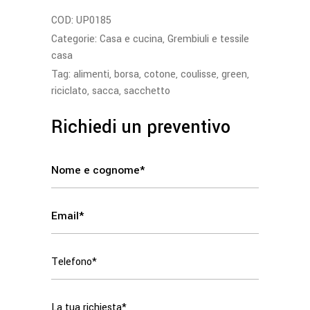
COD:
UP0185
Categorie:
Casa e cucina
,
Grembiuli e tessile
casa
Tag:
alimenti
,
borsa
,
cotone
,
coulisse
,
green
,
riciclato
,
sacca
,
sacchetto
Richiedi un preventivo