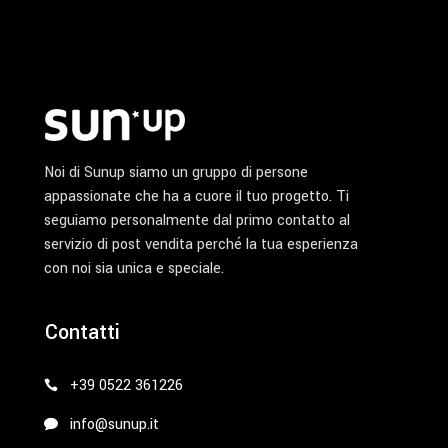
del
prodotto
Noi di Sunup siamo un gruppo di persone
appassionate che ha a cuore il tuo progetto. Ti
seguiamo personalmente dal primo contatto al
servizio di post vendita perché la tua esperienza
con noi sia unica e speciale.
Contatti
+39 0522 361226
info@sunup.it