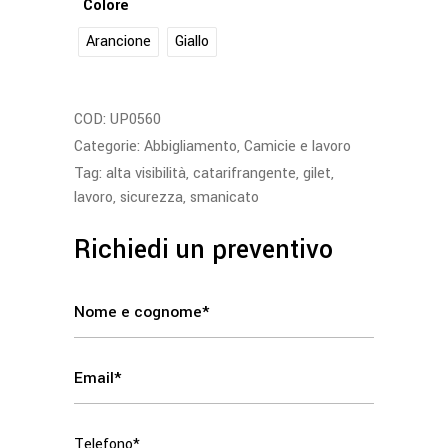
Colore
Arancione
Giallo
COD:
UP0560
Categorie:
Abbigliamento
,
Camicie e lavoro
Tag:
alta visibilità
,
catarifrangente
,
gilet
,
lavoro
,
sicurezza
,
smanicato
Richiedi un preventivo