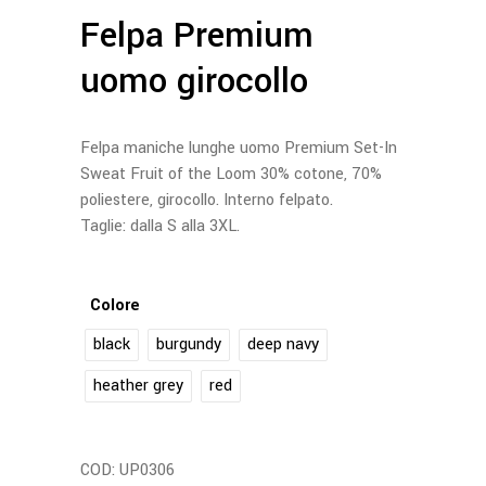
Felpa Premium
uomo girocollo
Felpa maniche lunghe uomo Premium Set-In
Sweat Fruit of the Loom 30% cotone, 70%
poliestere, girocollo. Interno felpato.
Taglie: dalla S alla 3XL.
Colore
black
burgundy
deep navy
heather grey
red
COD:
UP0306