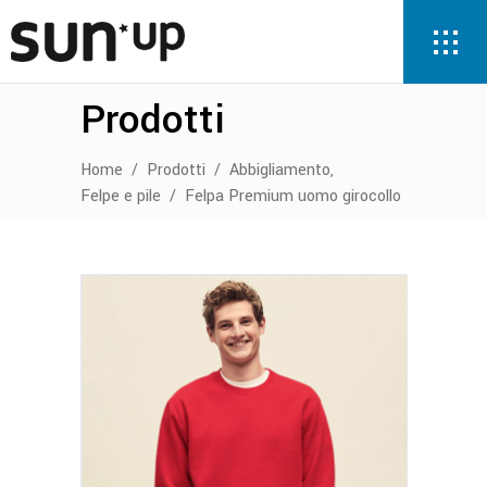
Prodotti
,
Home
/
Prodotti
/
Abbigliamento
Felpe e pile
/
Felpa Premium uomo girocollo