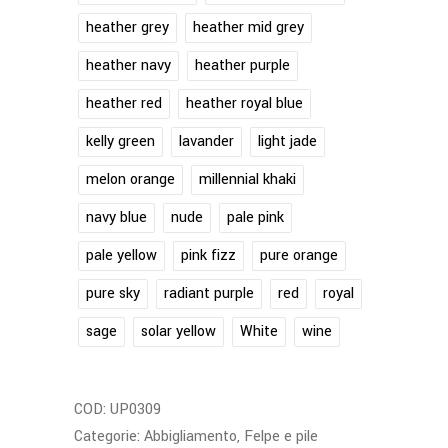
heather grey
heather mid grey
heather navy
heather purple
heather red
heather royal blue
kelly green
lavander
light jade
melon orange
millennial khaki
navy blue
nude
pale pink
pale yellow
pink fizz
pure orange
pure sky
radiant purple
red
royal
sage
solar yellow
White
wine
COD:
UP0309
Categorie:
Abbigliamento
,
Felpe e pile