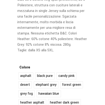
Poliestere, struttura con cuciture laterali e
mezzaluna in single Jersey sulla schiena per
una facile personalizzazione. Sgarzata
internamente, molto morbida e liscia
esternamente per una migliore resa di
stampa. Nessuna etichetta B&C. Colori
Heather: 60% cotone 40% poliestere. Heather
Grey: 92% cotone 8% viscosa. 280g.
Taglie: dalla XS alla 5XL.
Colore
asphalt
black pure
candy pink
desert
elephant grey
forest green
grey fog
hawaiian blue
heather asphalt
heather dark green