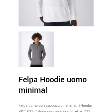
Felpa Hoodie uomo
minimal
Felpa uomo con cappuccio minimal, #Hoodie
B&C 80% Cotone ring-spun preristretto, 20%