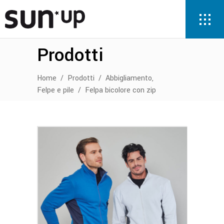
Prodotti
,
Home
/
Prodotti
/
Abbigliamento
Felpe e pile
/
Felpa bicolore con zip