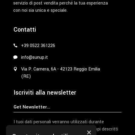
servizio di post vendita perché la tua esperienza
con noi sia unica e speciale.
Contatti
+39 0522 361226
info@sunup.it
Via P. Carnera, 6A - 42123 Reggio Emilia
(RE)
Iscriviti alla newsletter
I tuoi dati personali verranno utilizzati durante
l'elaborazione della richiesta e per altri scopi descritti
×