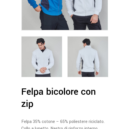
Felpa bicolore con
zip
Felpa 35% cotone – 65% poliestere riciclato.
Collo a lupetto. Nastro di rinforzo interno