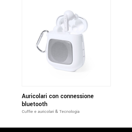
Auricolari con connessione
bluetooth
&
Cuffie e auricolari
Tecnologia