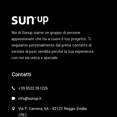
prodotto
Noi di Sunup siamo un gruppo di persone
appassionate che ha a cuore il tuo progetto. Ti
seguiamo personalmente dal primo contatto al
servizio di post vendita perché la tua esperienza
con noi sia unica e speciale.
Contatti
+39 0522 361226
info@sunup.it
Via P. Carnera, 6A - 42123 Reggio Emilia
(RE)