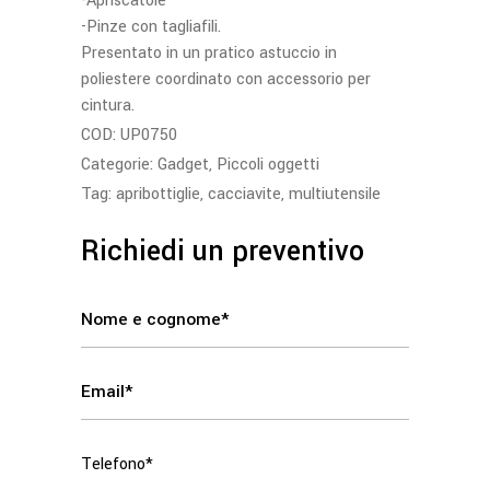
-Apriscatole
-Pinze con tagliafili.
Presentato in un pratico astuccio in
poliestere coordinato con accessorio per
cintura.
COD:
UP0750
Categorie:
Gadget
,
Piccoli oggetti
Tag:
apribottiglie
,
cacciavite
,
multiutensile
Richiedi un preventivo