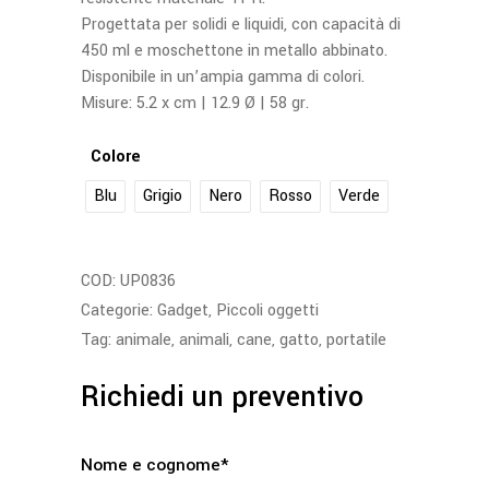
Progettata per solidi e liquidi, con capacità di
450 ml e moschettone in metallo abbinato.
Disponibile in un’ampia gamma di colori.
Misure: 5.2 x cm | 12.9 Ø | 58 gr.
Colore
Blu
Grigio
Nero
Rosso
Verde
COD:
UP0836
Categorie:
Gadget
,
Piccoli oggetti
Tag:
animale
,
animali
,
cane
,
gatto
,
portatile
Richiedi un preventivo