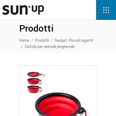
Prodotti
,
Home
/
Prodotti
/
Gadget
Piccoli oggetti
/
Ciotola per animali pieghevole