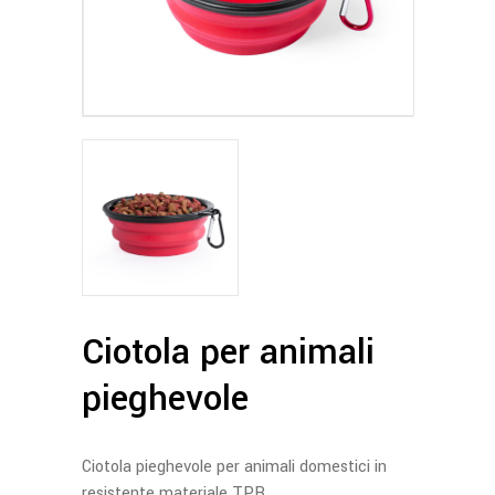
Ciotola per animali
pieghevole
Ciotola pieghevole per animali domestici in
resistente materiale TPR.