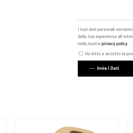
I tuoi dati personali verranno
della tua esperienza all'inter
nella nostra
privacy policy
Ho letto e accetto la priv
Invia I Dati