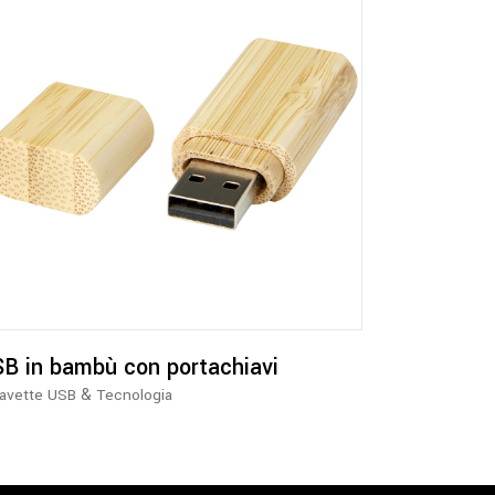
B in bambù con portachiavi
&
iavette USB
Tecnologia