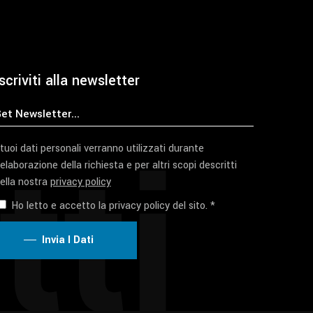
scriviti alla newsletter
tti
 tuoi dati personali verranno utilizzati durante
'elaborazione della richiesta e per altri scopi descritti
ella nostra
privacy policy
Ho letto e accetto la privacy policy del sito. *
Invia I Dati