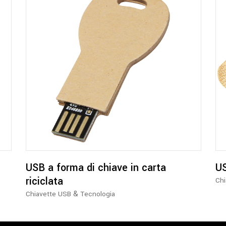
USB a forma di chiave in carta
US
riciclata
Ch
&
Chiavette USB
Tecnologia