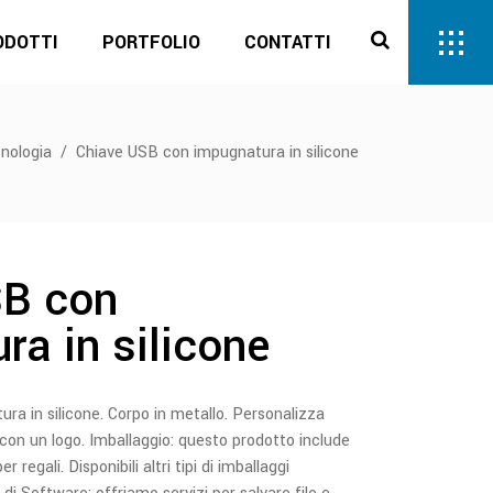
ODOTTI
PORTFOLIO
CONTATTI
nologia
/
Chiave USB con impugnatura in silicone
SB con
ra in silicone
a in silicone. Corpo in metallo. Personalizza
on un logo. Imballaggio: questo prodotto include
 regali. Disponibili altri tipi di imballaggi