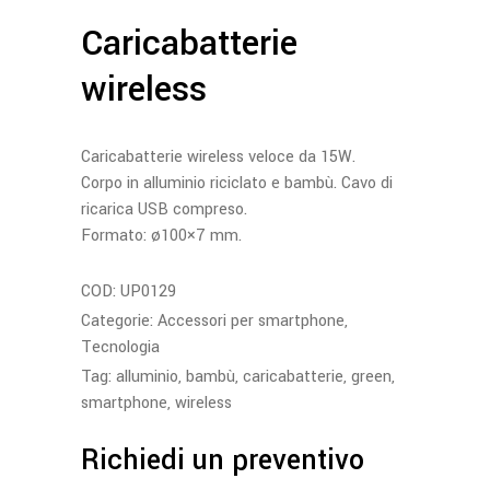
Caricabatterie
wireless
Caricabatterie wireless veloce da 15W.
Corpo in alluminio riciclato e bambù. Cavo di
ricarica USB compreso.
Formato: ø100×7 mm.
COD:
UP0129
Categorie:
Accessori per smartphone
,
Tecnologia
Tag:
alluminio
,
bambù
,
caricabatterie
,
green
,
smartphone
,
wireless
Richiedi un preventivo