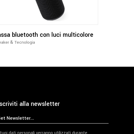
ssa bluetooth con luci multicolore
&
eaker
Tecnologia
scriviti alla newsletter
 tuoi dati personali verranno utilizzati durante