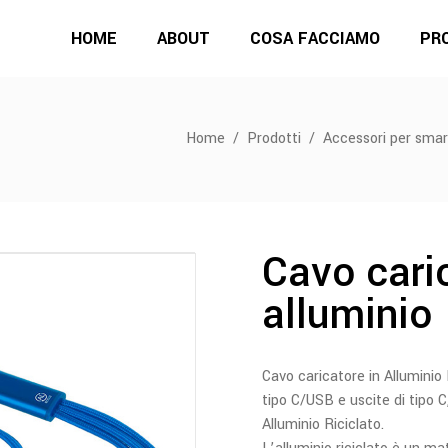
HOME
ABOUT
COSA FACCIAMO
PR
Home
/
Prodotti
/
Accessori per sma
Cavo caric
alluminio
Cavo caricatore in Alluminio 
tipo C/USB e uscite di tipo C
Alluminio Riciclato.