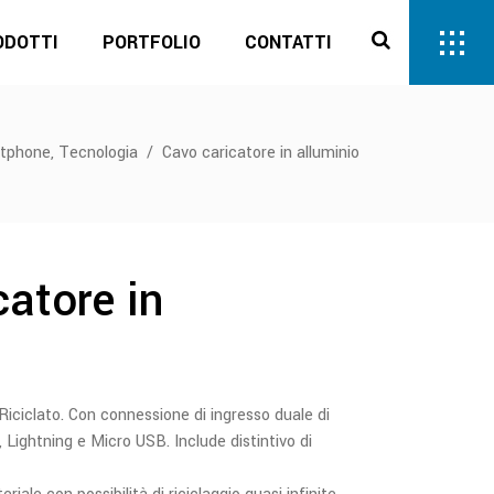
ODOTTI
PORTFOLIO
CONTATTI
,
rtphone
Tecnologia
/
Cavo caricatore in alluminio
atore in
Riciclato. Con connessione di ingresso duale di
, Lightning e Micro USB. Include distintivo di