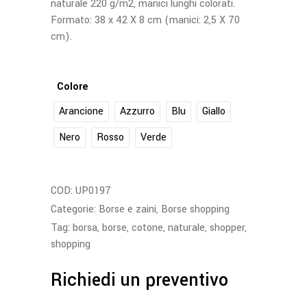
naturale 220 g/m2, manici lunghi colorati.
Formato: 38 x 42 X 8 cm (manici: 2,5 X 70
cm).
Colore
Arancione
Azzurro
Blu
Giallo
Nero
Rosso
Verde
COD:
UP0197
Categorie:
Borse e zaini
,
Borse shopping
Tag:
borsa
,
borse
,
cotone
,
naturale
,
shopper
,
shopping
Richiedi un preventivo