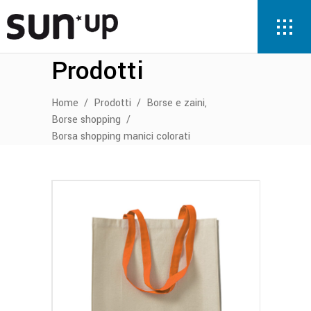
Prodotti
,
Home
/
Prodotti
/
Borse e zaini
Borse shopping
/
Borsa shopping manici colorati