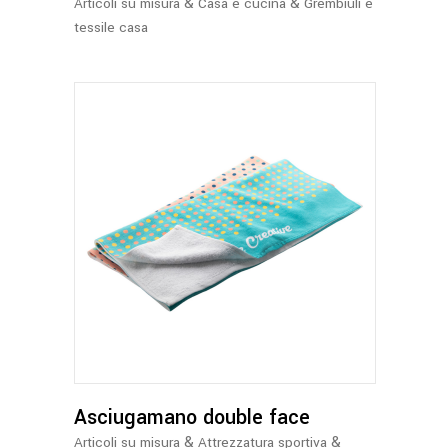
&
&
Articoli su misura
Casa e cucina
Grembiuli e
tessile casa
Asciugamano double face
&
&
Articoli su misura
Attrezzatura sportiva