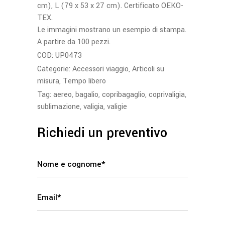
cm), L (79 x 53 x 27 cm). Certificato OEKO-
TEX.
Le immagini mostrano un esempio di stampa.
A partire da 100 pezzi.
COD:
UP0473
Categorie:
Accessori viaggio
,
Articoli su
misura
,
Tempo libero
Tag:
aereo
,
bagalio
,
copribagaglio
,
coprivaligia
,
sublimazione
,
valigia
,
valigie
Richiedi un preventivo