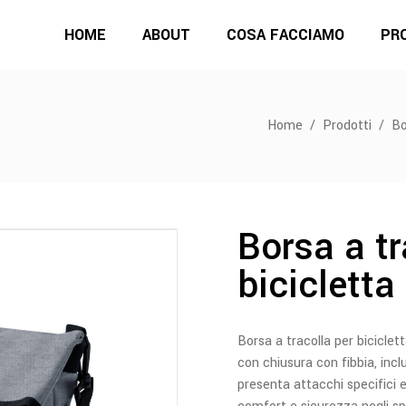
HOME
ABOUT
COSA FACCIAMO
PR
Home
/
Prodotti
/
Bo
Borsa a tr
bicicletta
Borsa a tracolla per biciclet
con chiusura con fibbia, inc
presenta attacchi specifici 