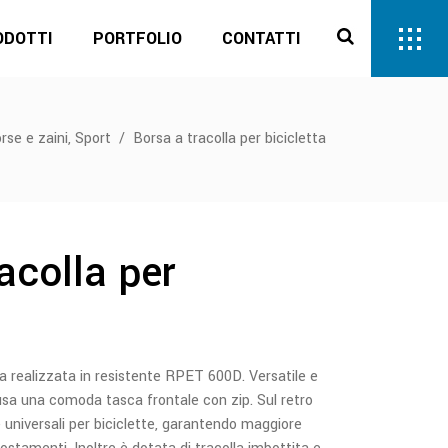
ODOTTI
PORTFOLIO
CONTATTI
,
rse e zaini
Sport
/
Borsa a tracolla per bicicletta
acolla per
ta realizzata in resistente RPET 600D. Versatile e
lusa una comoda tasca frontale con zip. Sul retro
e universali per biciclette, garantendo maggiore