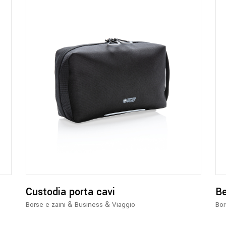
Custodia porta cavi
Be
&
&
Borse e zaini
Business
Viaggio
Bor