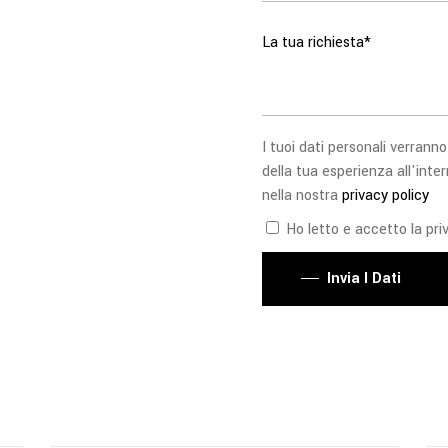
I tuoi dati personali verranno
della tua esperienza all'inter
nella nostra
privacy policy
Ho letto e accetto la priv
Invia I Dati