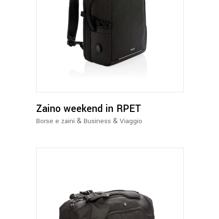
Zaino weekend in RPET
&
&
Borse e zaini
Business
Viaggio