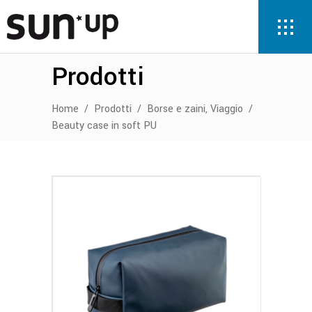
Prodotti
,
Home
/
Prodotti
/
Borse e zaini
Viaggio
/
Beauty case in soft PU