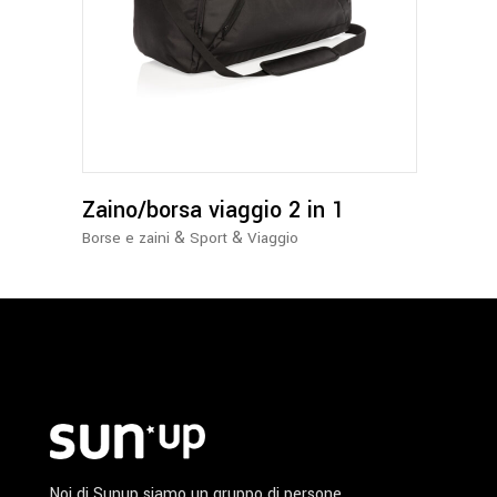
Zaino/borsa viaggio 2 in 1
&
&
Borse e zaini
Sport
Viaggio
Noi di Sunup siamo un gruppo di persone