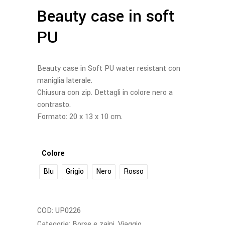
Beauty case in soft
PU
Beauty case in Soft PU water resistant con
maniglia laterale.
Chiusura con zip. Dettagli in colore nero a
contrasto.
Formato: 20 x 13 x 10 cm.
Colore
Blu
Grigio
Nero
Rosso
COD:
UP0226
Categorie:
Borse e zaini
,
Viaggio