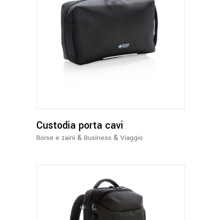
Custodia porta cavi
&
&
Borse e zaini
Business
Viaggio