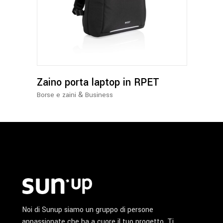
Zaino porta laptop in RPET
&
Borse e zaini
Business
Noi di Sunup siamo un gruppo di persone
appassionate che ha a cuore il tuo progetto. Ti