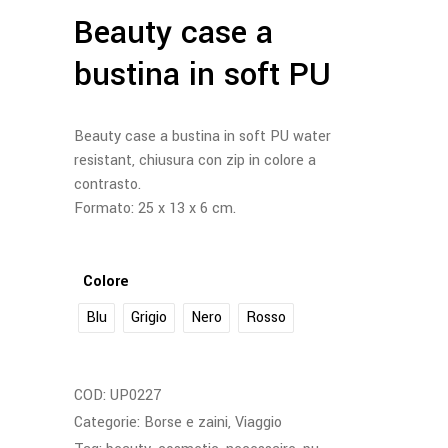
Beauty case a
bustina in soft PU
Beauty case a bustina in soft PU water
resistant, chiusura con zip in colore a
contrasto.
Formato: 25 x 13 x 6 cm.
Colore
Blu
Grigio
Nero
Rosso
COD:
UP0227
Categorie:
Borse e zaini
,
Viaggio