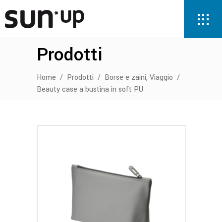
Prodotti
,
Home
/
Prodotti
/
Borse e zaini
Viaggio
/
Beauty case a bustina in soft PU