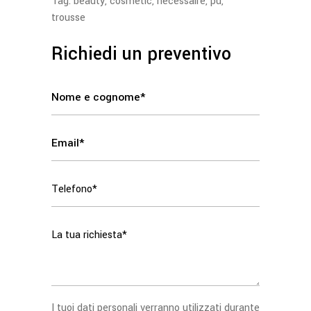
Tag:
beauty
,
cosmetic
,
necessaire
,
pu
,
trousse
Richiedi un preventivo
I tuoi dati personali verranno utilizzati durante