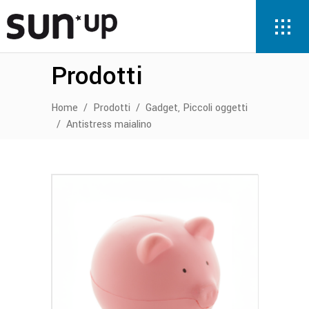
Prodotti
,
Home
/
Prodotti
/
Gadget
Piccoli oggetti
/
Antistress maialino