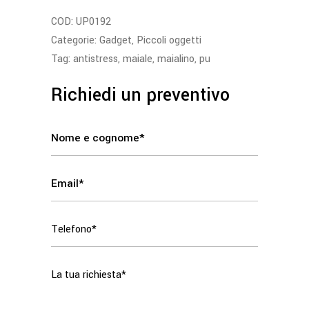
COD:
UP0192
Categorie:
Gadget
,
Piccoli oggetti
Tag:
antistress
,
maiale
,
maialino
,
pu
Richiedi un preventivo