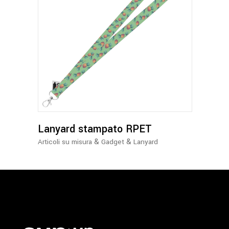
Lanyard stampato RPET
&
&
Articoli su misura
Gadget
Lanyard