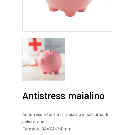
Antistress maialino
Antistress a forma di maialino in schiuma di
poliuretano.
Formato: 84×74×74 mm.