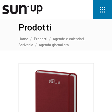
Prodotti
,
Home
/
Prodotti
/
Agende e calendari
Scrivania
/
Agenda giornaliera