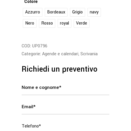
Colore
Azzurro
Bordeaux
Grigio
navy
Nero
Rosso
royal
Verde
COD:
UP0796
Categorie:
Agende e calendari
,
Scrivania
Richiedi un preventivo