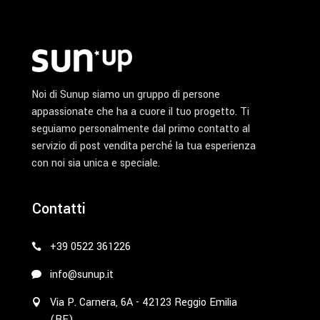
prodotto
Noi di Sunup siamo un gruppo di persone
appassionate che ha a cuore il tuo progetto. Ti
seguiamo personalmente dal primo contatto al
servizio di post vendita perché la tua esperienza
con noi sia unica e speciale.
Contatti
+39 0522 361226
info@sunup.it
Via P. Carnera, 6A - 42123 Reggio Emilia
(RE)