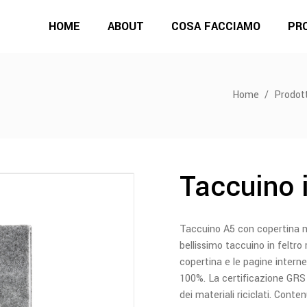
HOME
ABOUT
COSA FACCIAMO
PR
Home
/
Prodott
Taccuino i
Taccuino A5 con copertina m
bellissimo taccuino in feltro 
copertina e le pagine interne
100%. La certificazione GRS
dei materiali riciclati. Conte