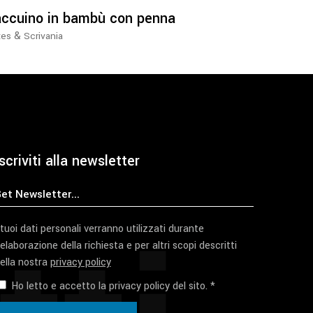
ccuino in bambù con penna
&
tes
Scrivania
scriviti alla newsletter
 tuoi dati personali verranno utilizzati durante
'elaborazione della richiesta e per altri scopi descritti
ella nostra
privacy policy
Ho letto e accetto la privacy policy del sito. *