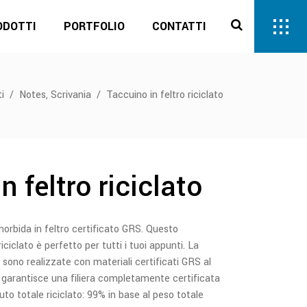
ODOTTI
PORTFOLIO
CONTATTI
,
i
/
Notes
Scrivania
/
Taccuino in feltro riciclato
n feltro riciclato
orbida in feltro certificato GRS. Questo
riciclato è perfetto per tutti i tuoi appunti. La
 sono realizzate con materiali certificati GRS al
 garantisce una filiera completamente certificata
nuto totale riciclato: 99% in base al peso totale