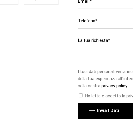
I tuoi dati personali verranno
della tua esperienza all'inter
nella nostra
privacy policy
Ho letto e accetto la priv
Invia I Dati