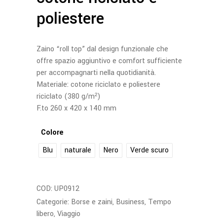
poliestere
Zaino “roll top” dal design funzionale che
offre spazio aggiuntivo e comfort sufficiente
per accompagnarti nella quotidianità.
Materiale: cotone riciclato e poliestere
riciclato (380 g/m²)
F.to 260 x 420 x 140 mm
Colore
Blu
naturale
Nero
Verde scuro
COD:
UP0912
Categorie:
Borse e zaini
,
Business
,
Tempo
libero
,
Viaggio