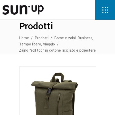
Prodotti
,
,
Home
/
Prodotti
/
Borse e zaini
Business
,
Tempo libero
Viaggio
/
Zaino “roll top” in cotone riciclato e poliestere