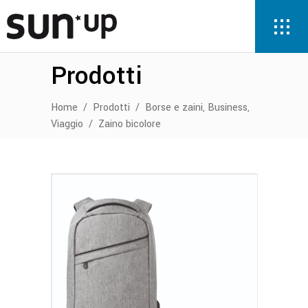
Prodotti
,
,
Home
/
Prodotti
/
Borse e zaini
Business
Viaggio
/
Zaino bicolore