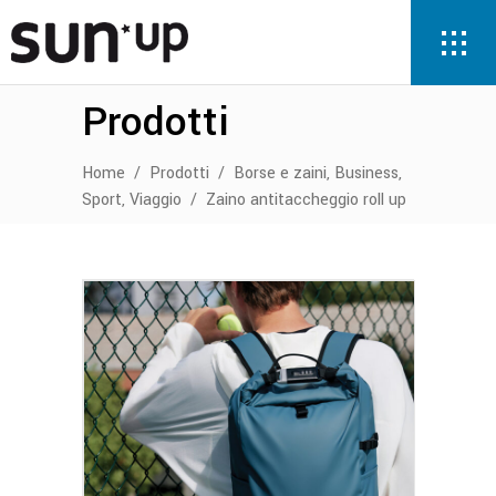
Prodotti
,
,
Home
/
Prodotti
/
Borse e zaini
Business
,
Sport
Viaggio
/
Zaino antitaccheggio roll up