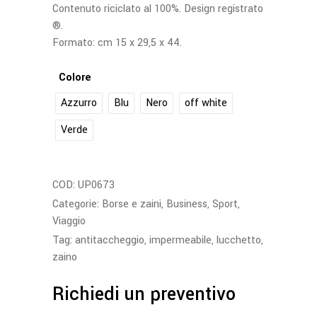
Contenuto riciclato al 100%. Design registrato
®.
Formato: cm 15 x 29,5 x 44.
Colore
Azzurro
Blu
Nero
off white
Verde
COD:
UP0673
Categorie:
Borse e zaini
,
Business
,
Sport
,
Viaggio
Tag:
antitaccheggio
,
impermeabile
,
lucchetto
,
zaino
Richiedi un preventivo