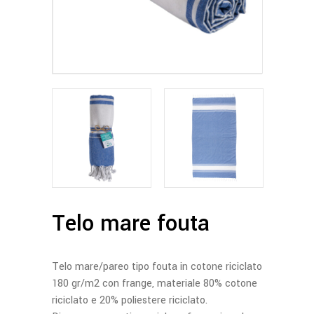
Telo mare fouta
Telo mare/pareo tipo fouta in cotone riciclato
180 gr/m2 con frange, materiale 80% cotone
riciclato e 20% poliestere riciclato.