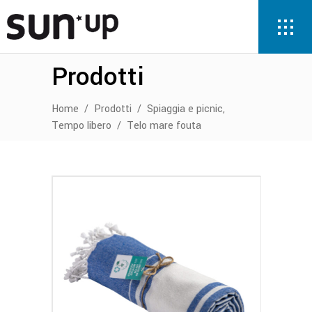
Prodotti
,
Home
/
Prodotti
/
Spiaggia e picnic
Tempo libero
/
Telo mare fouta