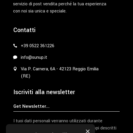
servizio di post vendita perché la tua esperienza
con noi sia unica e speciale.
Contatti
+39 0522 361226
info@sunup.it
Via P. Carnera, 6A - 42123 Reggio Emilia
(RE)
Iscriviti alla newsletter
I tuoi dati personali verranno utilizzati durante
l'elaborazione della richiesta e per altri scopi descritti
×