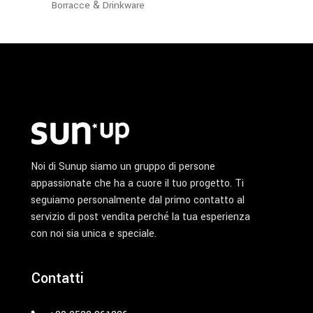
&
Borracce
Drinkware
nella
pagina
del
prodotto
Noi di Sunup siamo un gruppo di persone
appassionate che ha a cuore il tuo progetto. Ti
seguiamo personalmente dal primo contatto al
servizio di post vendita perché la tua esperienza
con noi sia unica e speciale.
Contatti