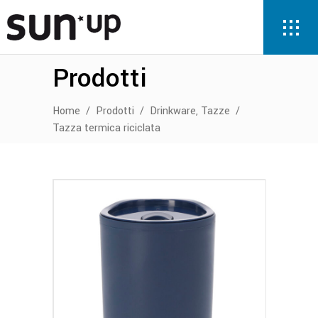
Prodotti
,
Home
/
Prodotti
/
Drinkware
Tazze
/
Tazza termica riciclata