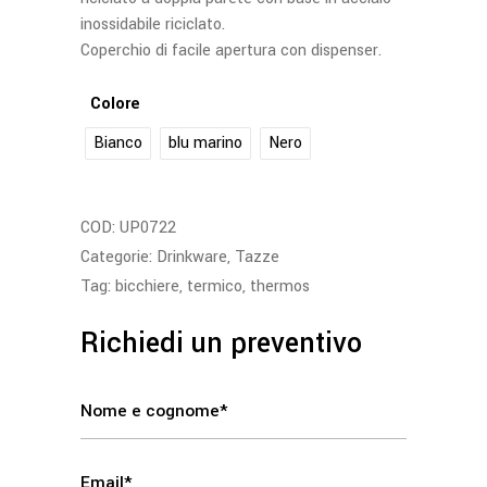
inossidabile riciclato.
Coperchio di facile apertura con dispenser.
Colore
Bianco
blu marino
Nero
COD:
UP0722
Categorie:
Drinkware
,
Tazze
Tag:
bicchiere
,
termico
,
thermos
Richiedi un preventivo