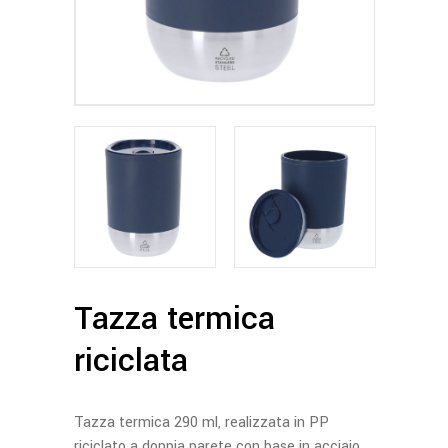
Tazza termica
riciclata
Tazza termica 290 ml, realizzata in PP
riciclato a doppia parete con base in acciaio