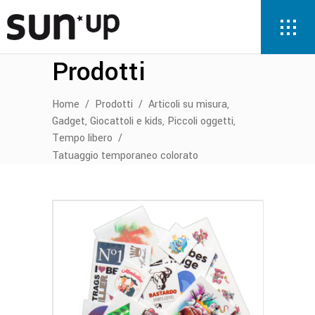
Prodotti
,
Home
/
Prodotti
/
Articoli su misura
,
,
,
Gadget
Giocattoli e kids
Piccoli oggetti
Tempo libero
/
Tatuaggio temporaneo colorato