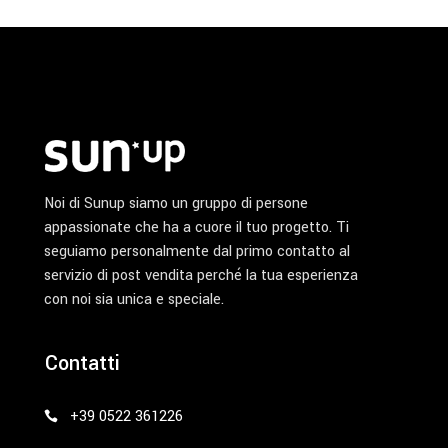
pagina
del
prodotto
Noi di Sunup siamo un gruppo di persone
appassionate che ha a cuore il tuo progetto. Ti
seguiamo personalmente dal primo contatto al
servizio di post vendita perché la tua esperienza
con noi sia unica e speciale.
Contatti
+39 0522 361226