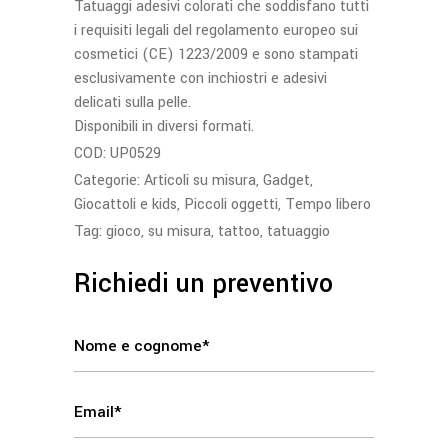
Tatuaggi adesivi colorati che soddisfano tutti
i requisiti legali del regolamento europeo sui
cosmetici (CE) 1223/2009 e sono stampati
esclusivamente con inchiostri e adesivi
delicati sulla pelle.
Disponibili in diversi formati.
COD:
UP0529
Categorie:
Articoli su misura
,
Gadget
,
Giocattoli e kids
,
Piccoli oggetti
,
Tempo libero
Tag:
gioco
,
su misura
,
tattoo
,
tatuaggio
Richiedi un preventivo