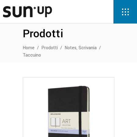
Prodotti
,
Home
/
Prodotti
/
Notes
Scrivania
/
Taccuino