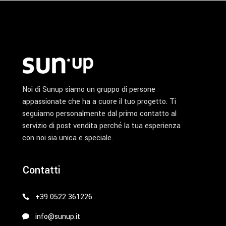
pagina
del
prodotto
Noi di Sunup siamo un gruppo di persone
appassionate che ha a cuore il tuo progetto. Ti
seguiamo personalmente dal primo contatto al
servizio di post vendita perché la tua esperienza
con noi sia unica e speciale.
Contatti
+39 0522 361226
info@sunup.it