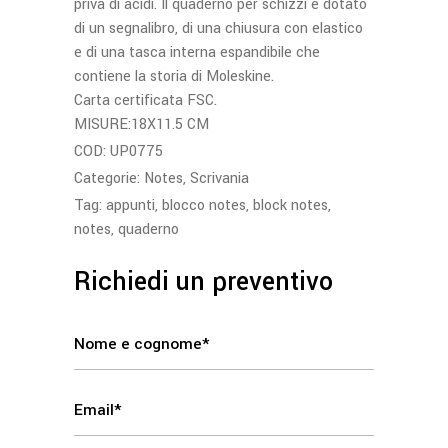
priva di acidi. Il quaderno per schizzi è dotato
di un segnalibro, di una chiusura con elastico
e di una tasca interna espandibile che
contiene la storia di Moleskine.
Carta certificata FSC.
MISURE:18X11.5 CM
COD:
UP0775
Categorie:
Notes
,
Scrivania
Tag:
appunti
,
blocco notes
,
block notes
,
notes
,
quaderno
Richiedi un preventivo