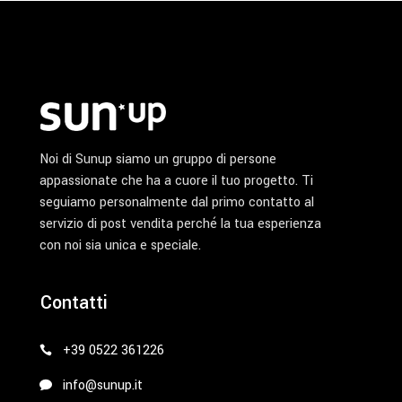
pagina
del
prodotto
Noi di Sunup siamo un gruppo di persone
appassionate che ha a cuore il tuo progetto. Ti
seguiamo personalmente dal primo contatto al
servizio di post vendita perché la tua esperienza
con noi sia unica e speciale.
Contatti
+39 0522 361226
info@sunup.it