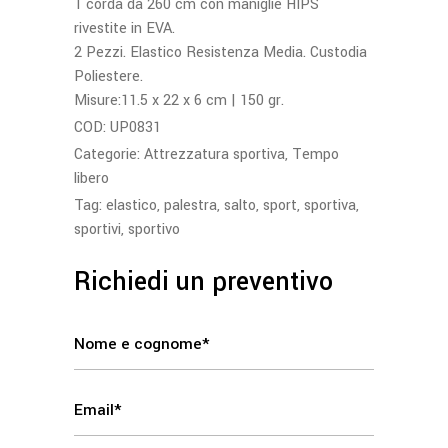
1 corda da 260 cm con maniglie HIPS
rivestite in EVA.
2 Pezzi. Elastico Resistenza Media. Custodia
Poliestere.
Misure:11.5 x 22 x 6 cm | 150 gr.
COD:
UP0831
Categorie:
Attrezzatura sportiva
,
Tempo
libero
Tag:
elastico
,
palestra
,
salto
,
sport
,
sportiva
,
sportivi
,
sportivo
Richiedi un preventivo