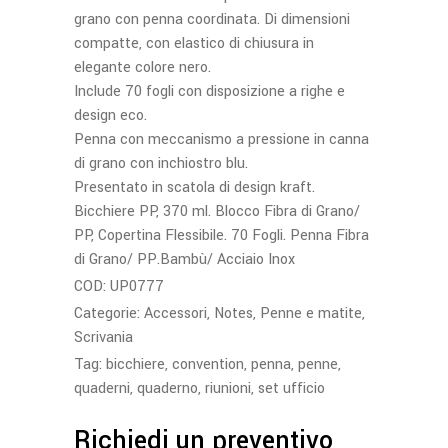
grano con penna coordinata. Di dimensioni
compatte, con elastico di chiusura in
elegante colore nero.
Include 70 fogli con disposizione a righe e
design eco.
Penna con meccanismo a pressione in canna
di grano con inchiostro blu.
Presentato in scatola di design kraft.
Bicchiere PP, 370 ml. Blocco Fibra di Grano/
PP, Copertina Flessibile. 70 Fogli. Penna Fibra
di Grano/ PP.Bambù/ Acciaio Inox
COD:
UP0777
Categorie:
Accessori
,
Notes
,
Penne e matite
,
Scrivania
Tag:
bicchiere
,
convention
,
penna
,
penne
,
quaderni
,
quaderno
,
riunioni
,
set ufficio
Richiedi un preventivo