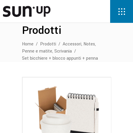
Prodotti
,
,
Home
/
Prodotti
/
Accessori
Notes
,
Penne e matite
Scrivania
/
Set bicchiere + blocco appunti + penna