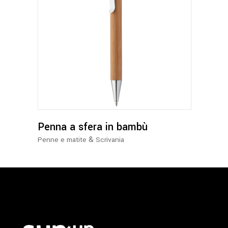
Penna a sfera in bambù
&
Penne e matite
Scrivania