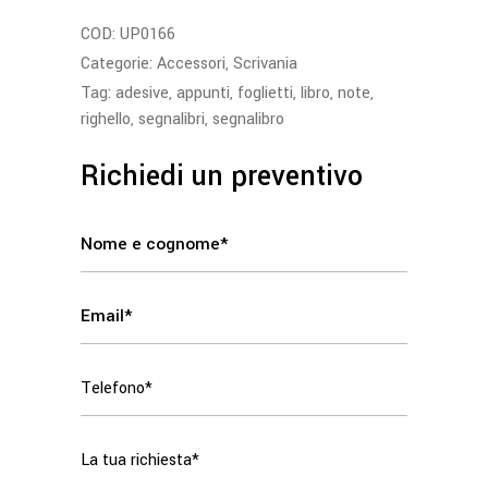
COD:
UP0166
Categorie:
Accessori
,
Scrivania
Tag:
adesive
,
appunti
,
foglietti
,
libro
,
note
,
righello
,
segnalibri
,
segnalibro
Richiedi un preventivo