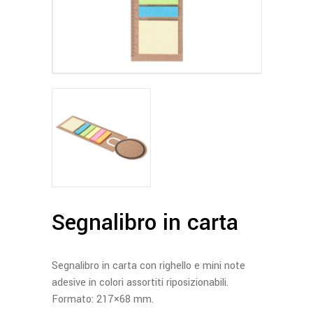
Segnalibro in carta
Segnalibro in carta con righello e mini note
adesive in colori assortiti riposizionabili.
Formato: 217×68 mm.