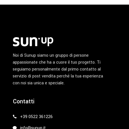
del
prodotto
Noi di Sunup siamo un gruppo di persone
appassionate che ha a cuore il tuo progetto. Ti
seguiamo personalmente dal primo contatto al
servizio di post vendita perché la tua esperienza
con noi sia unica e speciale.
Contatti
+39 0522 361226
info@sunup.it