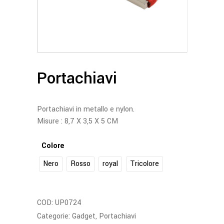
Portachiavi
Portachiavi in metallo e nylon.
Misure : 8,7 X 3,5 X 5 CM
Colore
Nero
Rosso
royal
Tricolore
COD:
UP0724
Categorie:
Gadget
,
Portachiavi