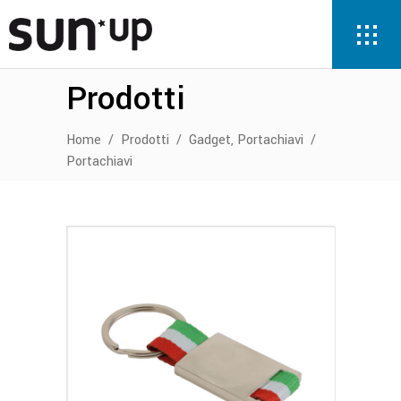
Prodotti
,
Home
/
Prodotti
/
Gadget
Portachiavi
/
Portachiavi