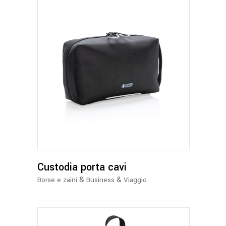
Custodia porta cavi
&
&
Borse e zaini
Business
Viaggio