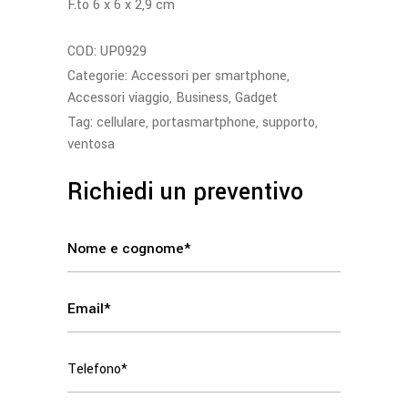
F.to 6 x 6 x 2,9 cm
COD:
UP0929
Categorie:
Accessori per smartphone
,
Accessori viaggio
,
Business
,
Gadget
Tag:
cellulare
,
portasmartphone
,
supporto
,
ventosa
Richiedi un preventivo