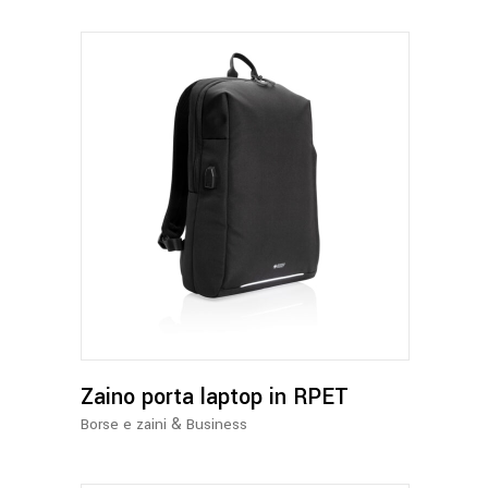
Zaino porta laptop in RPET
&
Borse e zaini
Business