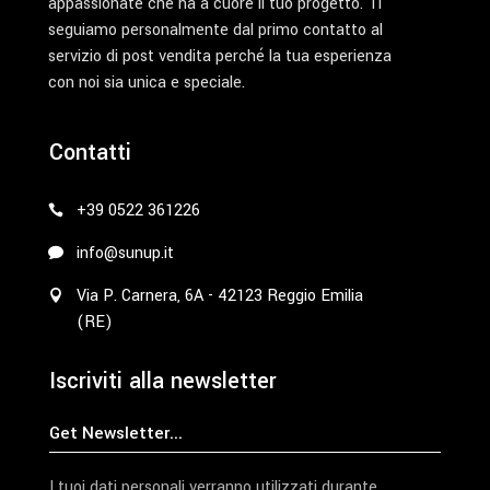
appassionate che ha a cuore il tuo progetto. Ti
seguiamo personalmente dal primo contatto al
servizio di post vendita perché la tua esperienza
con noi sia unica e speciale.
Contatti
+39 0522 361226
info@sunup.it
Via P. Carnera, 6A - 42123 Reggio Emilia
(RE)
Iscriviti alla newsletter
I tuoi dati personali verranno utilizzati durante