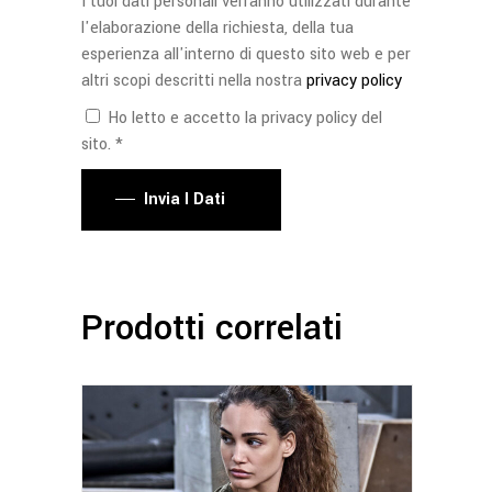
I tuoi dati personali verranno utilizzati durante
l'elaborazione della richiesta, della tua
esperienza all'interno di questo sito web e per
altri scopi descritti nella nostra
privacy policy
Ho letto e accetto la privacy policy del
sito. *
Invia I Dati
Prodotti correlati