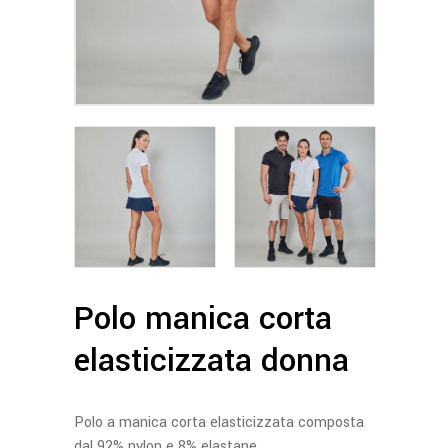
Polo manica corta
elasticizzata donna
Polo a manica corta elasticizzata composta
dal 92% nylon e 8% elastane.