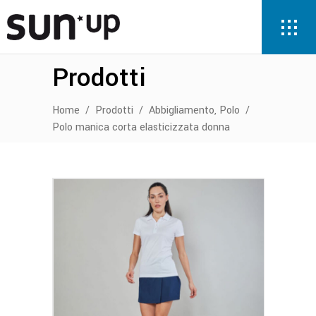
Prodotti
,
Home
/
Prodotti
/
Abbigliamento
Polo
/
Polo manica corta elasticizzata donna