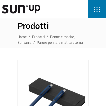
Prodotti
,
Home
/
Prodotti
/
Penne e matite
Scrivania
/
Parure penna e matita eterna