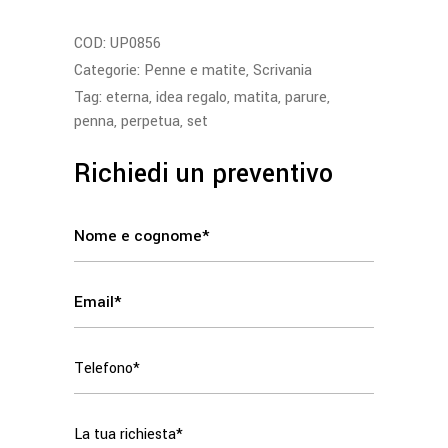
COD:
UP0856
Categorie:
Penne e matite
,
Scrivania
Tag:
eterna
,
idea regalo
,
matita
,
parure
,
penna
,
perpetua
,
set
Richiedi un preventivo