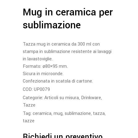
Mug in ceramica per
sublimazione
Tazza mug in ceramica da 300 ml con
stampa in sublimazione resistente ai lavaggi
in lavastoviglie.
Formato: ø80×95 mm.
Sicura in microonde.
Confezionata in scatola di cartone.
COD:
UP0079
Categorie:
Articoli su misura
,
Drinkware
,
Tazze
Tag:
ceramica
,
mug
,
sublimazione
,
tazza
,
tazze
Richiedi un preventivo