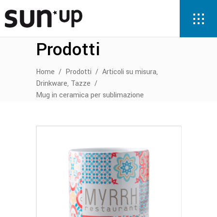
Prodotti
,
Home
/
Prodotti
/
Articoli su misura
,
Drinkware
Tazze
/
Mug in ceramica per sublimazione