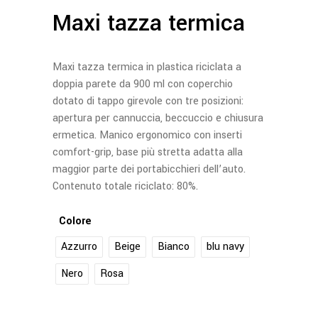
Maxi tazza termica
Maxi tazza termica in plastica riciclata a
doppia parete da 900 ml con coperchio
dotato di tappo girevole con tre posizioni:
apertura per cannuccia, beccuccio e chiusura
ermetica. Manico ergonomico con inserti
comfort-grip, base più stretta adatta alla
maggior parte dei portabicchieri dell’auto.
Contenuto totale riciclato: 80%.
Colore
Azzurro
Beige
Bianco
blu navy
Nero
Rosa