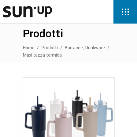
Prodotti
,
Home
/
Prodotti
/
Borracce
Drinkware
/
Maxi tazza termica