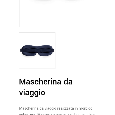
Mascherina da
viaggio
Mascherina da viaggio realizzata in morbido
poliestere. Massima esperienza di riposo degli